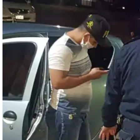
botón de modo del sitio
Buscar: