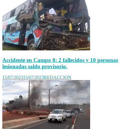
Accidente en Campo 8: 2 fallecidos y 10 personas
lesionadas saldo provisorio.
15/07/2023
15/07/2023
REDACCION