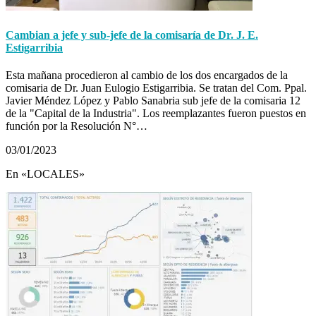
Cambian a jefe y sub-jefe de la comisaría de Dr. J. E.
Estigarribia
Esta mañana procedieron al cambio de los dos encargados de la
comisaria de Dr. Juan Eulogio Estigarribia. Se tratan del Com. Ppal.
Javier Méndez López y Pablo Sanabria sub jefe de la comisaria 12
de la "Capital de la Industria". Los reemplazantes fueron puestos en
función por la Resolución N°…
03/01/2023
En «LOCALES»