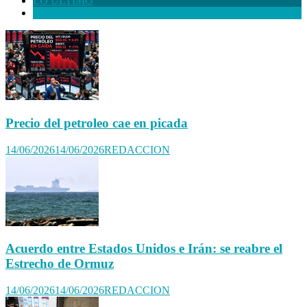
LO ULTIMO
+ COMENTADO
Precio del petroleo cae en picada
14/06/2026
14/06/2026
REDACCION
Acuerdo entre Estados Unidos e Irán: se reabre el
Estrecho de Ormuz
14/06/2026
14/06/2026
REDACCION