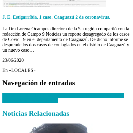
J. E. Estigarríbia, 1 caso, Caaguazú 2 de coronavirus.
La Dra Lorena Ocampos directora de la 5ta región compartió con la
redacción de Campo 9 Noticias un reporte desagregado de los casos
de Covid 19 en el departamento de Caaguazú. De dicho informe se
desprende los dos casos de contagiados en el distrito de Caaguazú y
un nuevo caso…
23/06/2020
En «LOCALES»
Navegación de entradas
Un nuevo fallecido y 5 nuevos casos es el saldo del Jueves Santo
Marito aclaró confuso decreto
Noticias Relacionadas