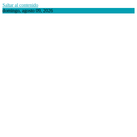
Saltar al contenido
domingo, agosto 09, 2026