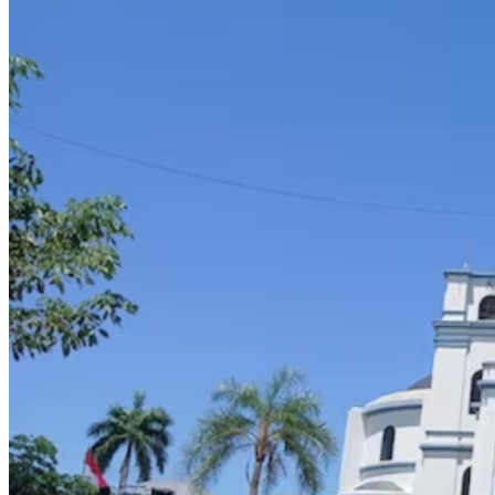
botón de modo del sitio
Buscar: