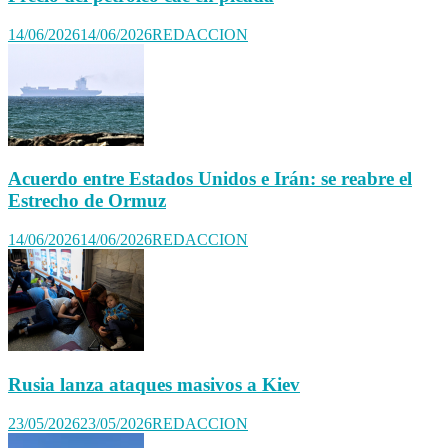
14/06/2026
14/06/2026
REDACCION
Acuerdo entre Estados Unidos e Irán: se reabre el
Estrecho de Ormuz
14/06/2026
14/06/2026
REDACCION
Rusia lanza ataques masivos a Kiev
23/05/2026
23/05/2026
REDACCION