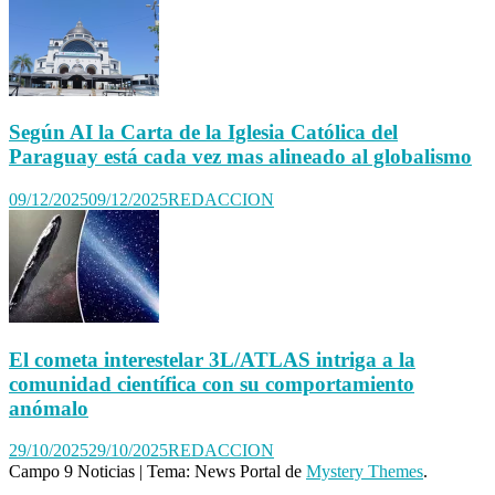
Según AI la Carta de la Iglesia Católica del
Paraguay está cada vez mas alineado al globalismo
09/12/2025
09/12/2025
REDACCION
El cometa interestelar 3L/ATLAS intriga a la
comunidad científica con su comportamiento
anómalo
29/10/2025
29/10/2025
REDACCION
Campo 9 Noticias
|
Tema: News Portal de
Mystery Themes
.