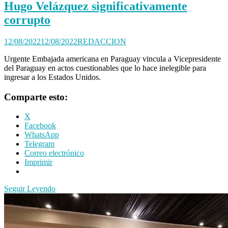
Hugo Velázquez significativamente
corrupto
12/08/2022
12/08/2022
REDACCION
Urgente Embajada americana en Paraguay vincula a Vicepresidente
del Paraguay en actos cuestionables que lo hace inelegible para
ingresar a los Estados Unidos.
Comparte esto:
X
Facebook
WhatsApp
Telegram
Correo electrónico
Imprimir
Seguir Leyendo