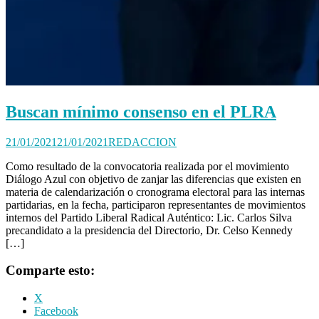
Buscan mínimo consenso en el PLRA
21/01/2021
21/01/2021
REDACCION
Como resultado de la convocatoria realizada por el movimiento
Diálogo Azul con objetivo de zanjar las diferencias que existen en
materia de calendarización o cronograma electoral para las internas
partidarias, en la fecha, participaron representantes de movimientos
internos del Partido Liberal Radical Auténtico: Lic. Carlos Silva
precandidato a la presidencia del Directorio, Dr. Celso Kennedy
[…]
Comparte esto:
X
Facebook