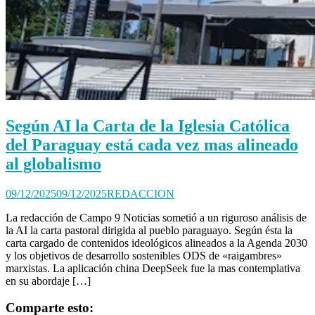
Según AI la Carta de la Iglesia Católica
del Paraguay está cada vez mas alineado
al globalismo
09/12/2025
09/12/2025
REDACCION
La redacción de Campo 9 Noticias sometió a un riguroso análisis de
la AI la carta pastoral dirigida al pueblo paraguayo. Según ésta la
carta cargado de contenidos ideológicos alineados a la Agenda 2030
y los objetivos de desarrollo sostenibles ODS de «raigambres»
marxistas. La aplicación china DeepSeek fue la mas contemplativa
en su abordaje […]
Comparte esto: