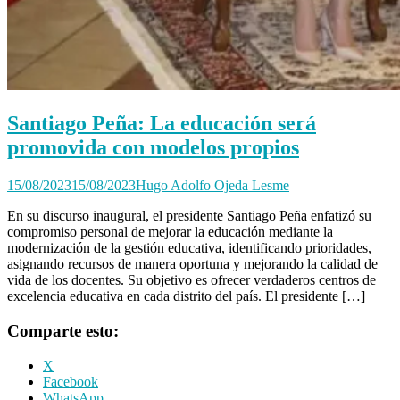
Santiago Peña: La educación será
promovida con modelos propios
15/08/2023
15/08/2023
Hugo Adolfo Ojeda Lesme
En su discurso inaugural, el presidente Santiago Peña enfatizó su
compromiso personal de mejorar la educación mediante la
modernización de la gestión educativa, identificando prioridades,
asignando recursos de manera oportuna y mejorando la calidad de
vida de los docentes. Su objetivo es ofrecer verdaderos centros de
excelencia educativa en cada distrito del país. El presidente […]
Comparte esto:
X
Facebook
WhatsApp