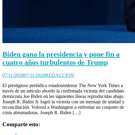
Biden gana la presidencia y pone fin a
cuatro años turbulentos de Trump
07/11/2020
07/11/2020
REDACCION
El prestigioso periódico estadounidense The New York Times a
través de un articulo abordo la confirmada victoria del candidato
demócrata Joe Biden en las siguientes líneas reproducidas abajo.
Joseph R. Biden Jr. logró la victoria con un mensaje de unidad y
reconciliación. Volverá a Washington a enfrentar un conjunto de
crisis abrumadoras. Joseph R. Biden […]
Comparte esto: