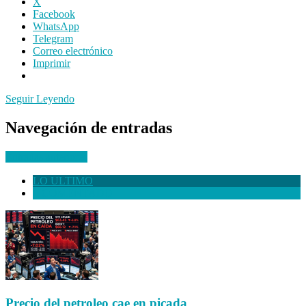
X
Facebook
WhatsApp
Telegram
Correo electrónico
Imprimir
Seguir Leyendo
Navegación de entradas
Entradas anteriores
LO ULTIMO
+ COMENTADO
Precio del petroleo cae en picada