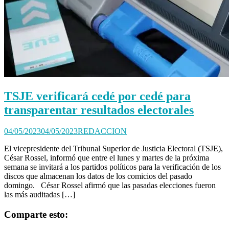
TSJE verificará cedé por cedé para
transparentar resultados electorales
04/05/2023
04/05/2023
REDACCION
El vicepresidente del Tribunal Superior de Justicia Electoral (TSJE),
César Rossel, informó que entre el lunes y martes de la próxima
semana se invitará a los partidos políticos para la verificación de los
discos que almacenan los datos de los comicios del pasado
domingo. César Rossel afirmó que las pasadas elecciones fueron
las más auditadas […]
Comparte esto: