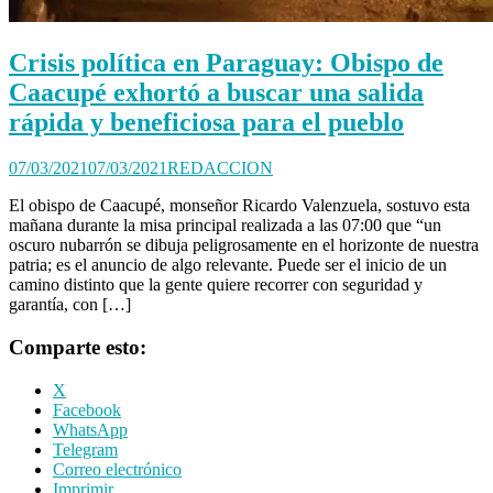
Crisis política en Paraguay: Obispo de
Caacupé exhortó a buscar una salida
rápida y beneficiosa para el pueblo
07/03/2021
07/03/2021
REDACCION
El obispo de Caacupé, monseñor Ricardo Valenzuela, sostuvo esta
mañana durante la misa principal realizada a las 07:00 que “un
oscuro nubarrón se dibuja peligrosamente en el horizonte de nuestra
patria; es el anuncio de algo relevante. Puede ser el inicio de un
camino distinto que la gente quiere recorrer con seguridad y
garantía, con […]
Comparte esto:
X
Facebook
WhatsApp
Telegram
Correo electrónico
Imprimir