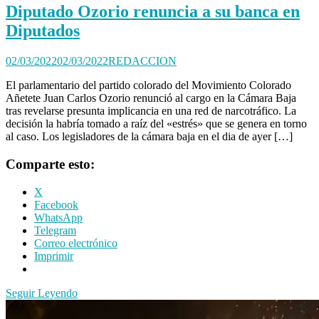
Diputado Ozorio renuncia a su banca en
Diputados
02/03/2022
02/03/2022
REDACCION
El parlamentario del partido colorado del Movimiento Colorado
Añetete Juan Carlos Ozorio renunció al cargo en la Cámara Baja
tras revelarse presunta implicancia en una red de narcotráfico. La
decisión la habría tomado a raíz del «estrés» que se genera en torno
al caso. Los legisladores de la cámara baja en el dia de ayer […]
Comparte esto:
X
Facebook
WhatsApp
Telegram
Correo electrónico
Imprimir
Seguir Leyendo