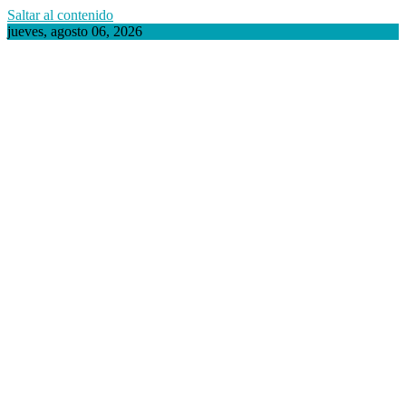
Saltar al contenido
jueves, agosto 06, 2026