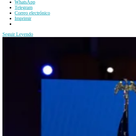
WhatsApp
Telegram
Correo electrónico
Imprimir
Seguir Leyendo