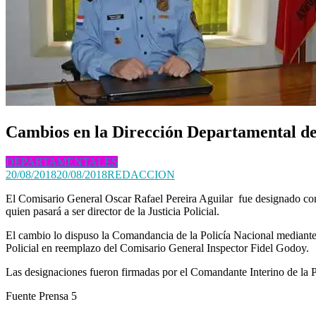
Buscar:
Cambios en la Dirección Departamental de
DEPARTAMENTALES
20/08/2018
20/08/2018
REDACCION
El Comisario General Oscar Rafael Pereira Aguilar fue designado com
quien pasará a ser director de la Justicia Policial.
El cambio lo dispuso la Comandancia de la Policía Nacional mediante
Policial en reemplazo del Comisario General Inspector Fidel Godoy.
Las designaciones fueron firmadas por el Comandante Interino de la
Fuente Prensa 5