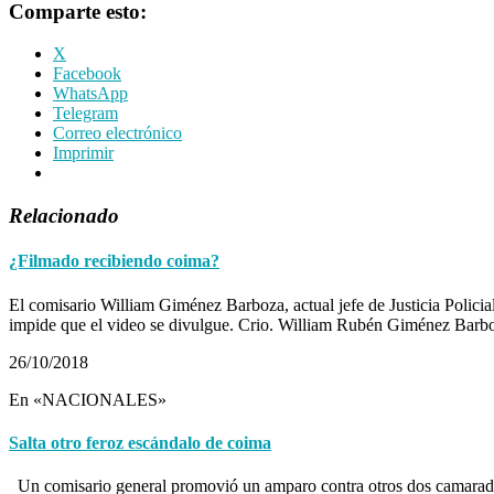
Comparte esto:
X
Facebook
WhatsApp
Telegram
Correo electrónico
Imprimir
Relacionado
¿Filmado recibiendo coima?
El comisario William Giménez Barboza, actual jefe de Justicia Policia
impide que el video se divulgue. Crio. William Rubén Giménez Barb
26/10/2018
En «NACIONALES»
Salta otro feroz escándalo de coima
Un comisario general promovió un amparo contra otros dos camaradas p