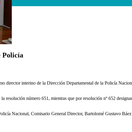
 Policía
o director interino de la Dirección Departamental de la Policía Naci
 la resolución número 651, mientras que por resolución nº 652 designa
 Policía Nacional, Comisario General Director, Bartolomé Gustavo Báe