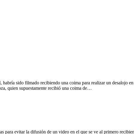
l, habría sido filmado recibiendo una coima para realizar un desalojo e
oza, quien supuestamente recibió una coima de…
ara evitar la difusión de un video en el que se ve al primero recibie