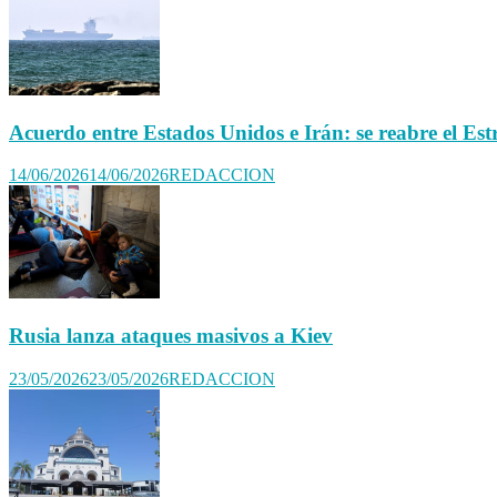
Acuerdo entre Estados Unidos e Irán: se reabre el E
14/06/2026
14/06/2026
REDACCION
Rusia lanza ataques masivos a Kiev
23/05/2026
23/05/2026
REDACCION