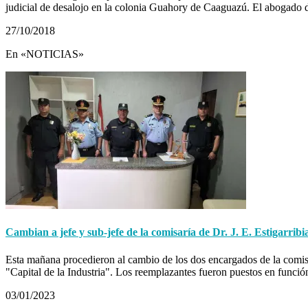
judicial de desalojo en la colonia Guahory de Caaguazú. El abogado
27/10/2018
En «NOTICIAS»
Cambian a jefe y sub-jefe de la comisaría de Dr. J. E. Estigarribi
Esta mañana procedieron al cambio de los dos encargados de la comisa
"Capital de la Industria". Los reemplazantes fueron puestos en func
03/01/2023