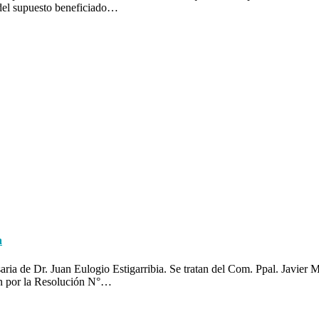
 del supuesto beneficiado…
a
ria de Dr. Juan Eulogio Estigarribia. Se tratan del Com. Ppal. Javier 
ión por la Resolución N°…