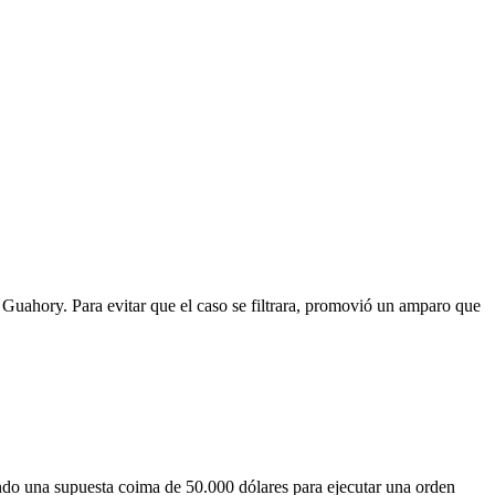
n Guahory. Para evitar que el caso se filtrara, promovió un amparo que
ndo una supuesta coima de 50.000 dólares para ejecutar una orden