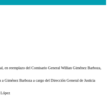
onal, en reemplazo del Comisario General Willian Giménez Barboza,
n a Giménez Barboza a cargo del Dirección General de Justicia
z López