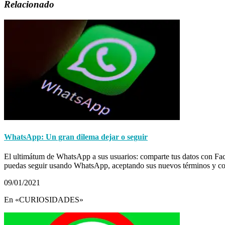
Relacionado
WhatsApp: Un gran dilema dejar o seguir
El ultimátum de WhatsApp a sus usuarios: comparte tus datos con Fac
puedas seguir usando WhatsApp, aceptando sus nuevos términos y c
09/01/2021
En «CURIOSIDADES»