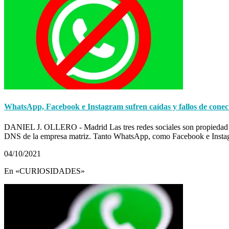
WhatsApp, Facebook e Instagram sufren caídas y fallos de conec
DANIEL J. OLLERO - Madrid Las tres redes sociales son propiedad de
DNS de la empresa matriz. Tanto WhatsApp, como Facebook e Instag
04/10/2021
En «CURIOSIDADES»