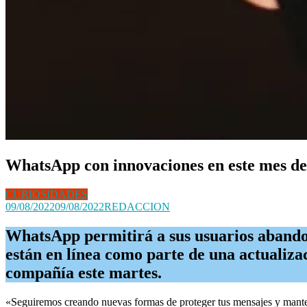
WhatsApp con innovaciones en este mes de
CURIOSIDADES
09/08/2022
09/08/2022
REDACCION
WhatsApp permitirá a sus usuarios abandona
están en línea como parte de una actualiza
compañía este martes.
«Seguiremos creando nuevas formas de proteger tus mensajes y mante