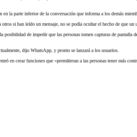
en la parte inferior de la conversación que informa a los demás miemb
a otros si han leído un mensaje, no se podía ocultar el hecho de que un
 posibilidad de impedir que las personas tomen capturas de pantalla de
tualmente, dijo WhatsApp, y pronto se lanzará a los usuarios.
tró en crear funciones que «permitieran a las personas tener más contr