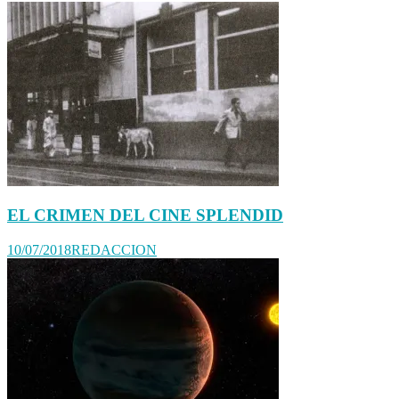
EL CRIMEN DEL CINE SPLENDID
10/07/2018
REDACCION