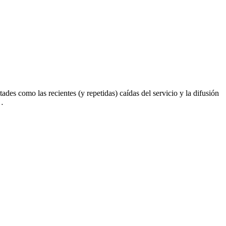
ades como las recientes (y repetidas) caídas del servicio y la difusión
e…