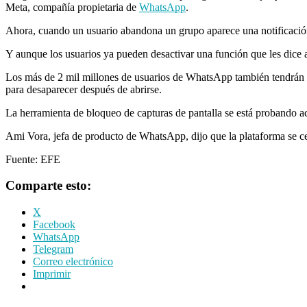
Meta, compañía propietaria de
WhatsApp
.
Ahora, cuando un usuario abandona un grupo aparece una notificación 
Y aunque los usuarios ya pueden desactivar una función que les dice 
Los más de 2 mil millones de usuarios de WhatsApp también tendrán la
para desaparecer después de abrirse.
La herramienta de bloqueo de capturas de pantalla se está probando ac
Ami Vora, jefa de producto de WhatsApp, dijo que la plataforma se cen
Fuente: EFE
Comparte esto:
X
Facebook
WhatsApp
Telegram
Correo electrónico
Imprimir