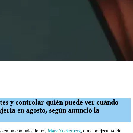
ntes y controlar quién puede ver cuándo
jería en agosto, según anunció la
dijo en un comunicado hoy
Mark Zuckerberg
, director ejecutivo de