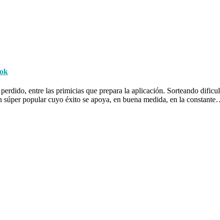
ook
rdido, entre las primicias que prepara la aplicación. Sorteando dificult
n súper popular cuyo éxito se apoya, en buena medida, en la constant