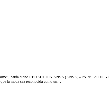
sgarme", había dicho REDACCIÓN ANSA (ANSA) - PARIS 29 DIC - El dise
izo que la moda sea reconocida como un…