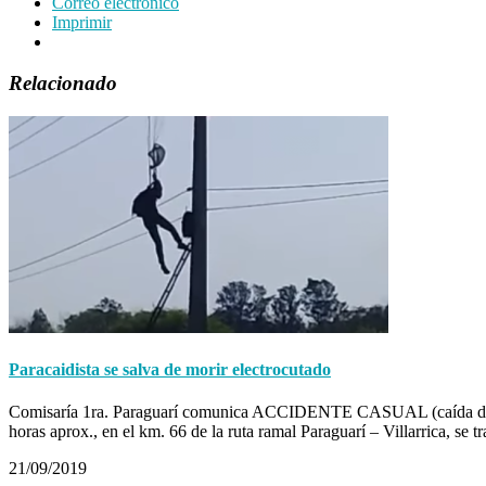
Correo electrónico
Imprimir
Relacionado
Paracaidista se salva de morir electrocutado
Comisaría 1ra. Paraguarí comunica ACCIDENTE CASUAL (caída de parac
horas aprox., en el km. 66 de la ruta ramal Paraguarí – Villarrica, s
21/09/2019