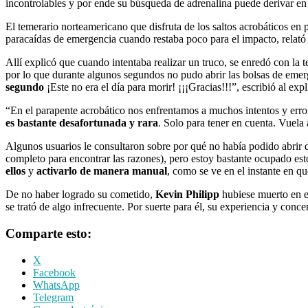
incontrolables y por ende su búsqueda de adrenalina puede derivar en 
El temerario norteamericano que disfruta de los saltos acrobáticos en 
paracaídas de emergencia cuando restaba poco para el impacto, relató
Allí explicó que cuando intentaba realizar un truco, se enredó con la 
por lo que durante algunos segundos no pudo abrir las bolsas de emer
segundo
¡Este no era el día para morir! ¡¡¡Gracias!!!”, escribió al exp
“En el parapente acrobático nos enfrentamos a muchos intentos y error
es bastante desafortunada y rara
. Solo para tener en cuenta. Vuela 
Algunos usuarios le consultaron sobre por qué no había podido abrir 
completo para encontrar las razones), pero estoy bastante ocupado est
ellos
y
activarlo de manera manual
, como se ve en el instante en qu
De no haber logrado su cometido,
Kevin Philipp
hubiese muerto en e
se trató de algo infrecuente. Por suerte para él, su experiencia y conce
Comparte esto:
X
Facebook
WhatsApp
Telegram