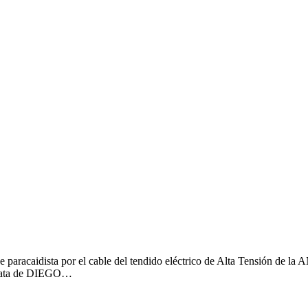
aidista por el cable del tendido eléctrico de Alta Tensión de la AND
e trata de DIEGO…