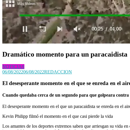
Dramático momento para un paracaidista
NOTICIAS
06/08/2022
06/08/2022
REDACCION
El desesperante momento en el que se enreda en el aire
Cuando quedaba cerca de un segundo para que golpeara contra el
El desesperante momento en el que un paracaidista se enreda en el air
Kevin Philipp filmó el momento en el que casi pierde la vida
Los amantes de los deportes extremos saben que arriesgan su vida en 