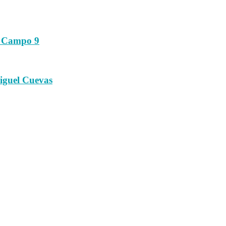
ic Campo 9
Miguel Cuevas