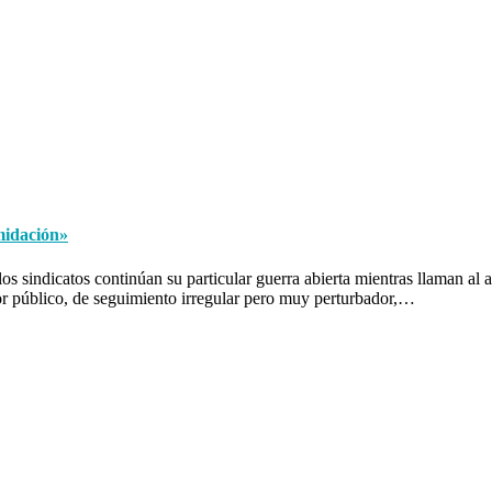
imidación»
 sindicatos continúan su particular guerra abierta mientras llaman al a
ctor público, de seguimiento irregular pero muy perturbador,…