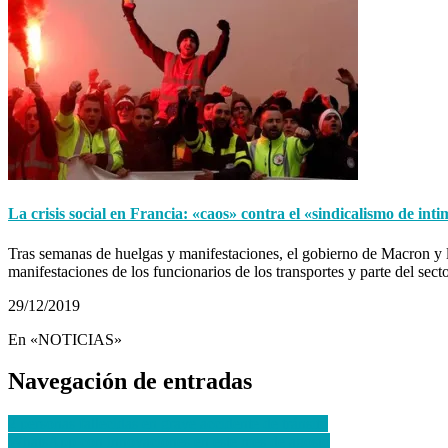
La crisis social en Francia: «caos» contra el «sindicalismo de int
Tras semanas de huelgas y manifestaciones, el gobierno de Macron y los
manifestaciones de los funcionarios de los transportes y parte del se
29/12/2019
En «NOTICIAS»
Navegación de entradas
2 personas fallecidas en grave accidente de tránsito
WhatsApp con innovaciones en este mes de agosto