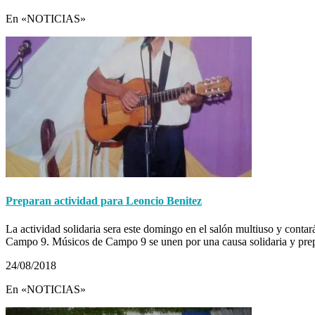
En «NOTICIAS»
Preparan actividad para Leoncio Benitez
La actividad solidaria sera este domingo en el salón multiuso y contará
Campo 9. Músicos de Campo 9 se unen por una causa solidaria y pr
24/08/2018
En «NOTICIAS»