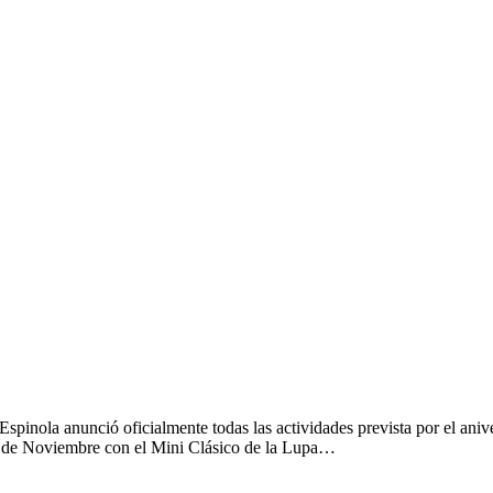
pinola anunció oficialmente todas las actividades prevista por el aniver
4 de Noviembre con el Mini Clásico de la Lupa…