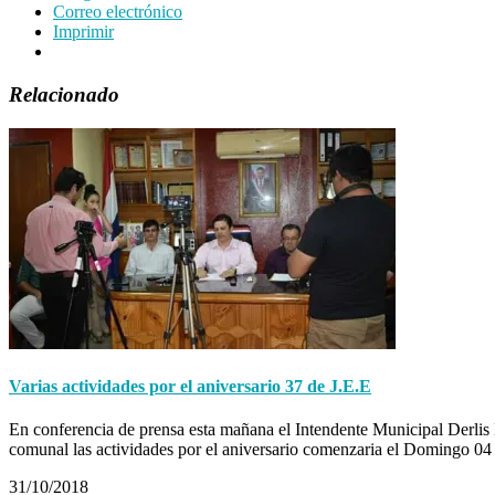
Correo electrónico
Imprimir
Relacionado
Varias actividades por el aniversario 37 de J.E.E
En conferencia de prensa esta mañana el Intendente Municipal Derlis Es
comunal las actividades por el aniversario comenzaria el Domingo 0
31/10/2018