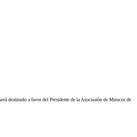
o será destinado a favor del Presidente de la Asociasión de Musicos de