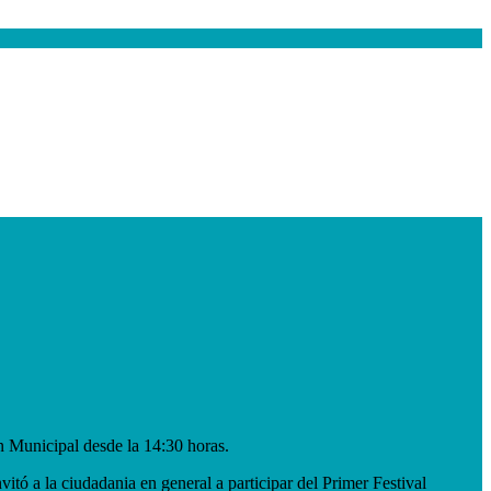
ón Municipal desde la 14:30 horas.
ó a la ciudadania en general a participar del Primer Festival