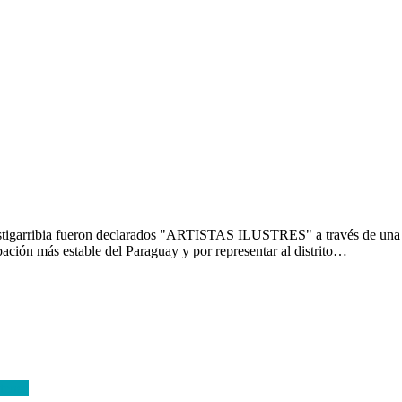
Estigarribia fueron declarados "ARTISTAS ILUSTRES" a través de una 
rupación más estable del Paraguay y por representar al distrito…
tense