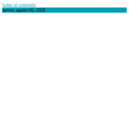
Saltar al contenido
jueves, agosto 06, 2026