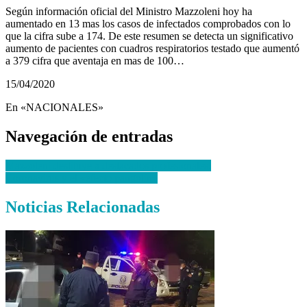
Según información oficial del Ministro Mazzoleni hoy ha
aumentado en 13 mas los casos de infectados comprobados con lo
que la cifra sube a 174. De este resumen se detecta un significativo
aumento de pacientes con cuadros respiratorios testado que aumentó
a 379 cifra que aventaja en mas de 100…
15/04/2020
En «NACIONALES»
Navegación de entradas
Mazzoleni destituye a destacados profesionales.
Coronavirus y el «efecto pangolín»
Noticias Relacionadas