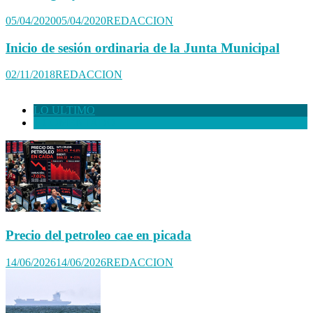
05/04/2020
05/04/2020
REDACCION
Inicio de sesión ordinaria de la Junta Municipal
02/11/2018
REDACCION
LO ULTIMO
+ COMENTADO
Precio del petroleo cae en picada
14/06/2026
14/06/2026
REDACCION