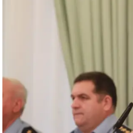
botón de modo del sitio
Buscar: