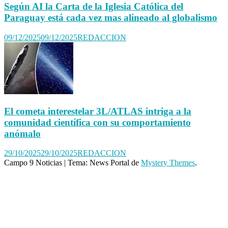
Según AI la Carta de la Iglesia Católica del
Paraguay está cada vez mas alineado al globalismo
09/12/2025
09/12/2025
REDACCION
El cometa interestelar 3L/ATLAS intriga a la
comunidad científica con su comportamiento
anómalo
29/10/2025
29/10/2025
REDACCION
Campo 9 Noticias
|
Tema: News Portal de
Mystery Themes
.