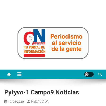
CAMPO 9 NOTICIAS
Periodismo al servicio de la gente
Pytyvo-1 Campo9 Noticias
REDACCION
17/05/2020