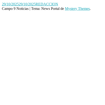
29/10/2025
29/10/2025
REDACCION
Campo 9 Noticias
|
Tema: News Portal de
Mystery Themes
.