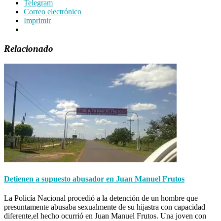
Telegram
Correo electrónico
Imprimir
Relacionado
Detienen a supuesto abusador en Juan Manuel Frutos
La Policía Nacional procedió a la detención de un hombre que
presuntamente abusaba sexualmente de su hijastra con capacidad
diferente,el hecho ocurrió en Juan Manuel Frutos. Una joven con