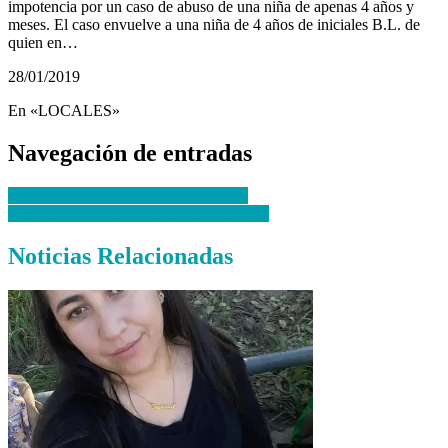
impotencia por un caso de abuso de una niña de apenas 4 años y
meses. El caso envuelve a una niña de 4 años de iniciales B.L. de
quien en…
28/01/2019
En «LOCALES»
Navegación de entradas
Espinola entregó aporte para la Iglesia
Heladero manoseó a criatura en Campo 9
Noticias Relacionadas