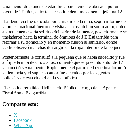
Una menor de 5 años de edad fue aparentemente abusada por un
joven de 17 años, el triste suceso fue demumciadoen la jefatura 12 .
️ La denuncia fue radicada por la madre de la niña, según informe de
la policia nacional fueron de visita a la casa del presunto autor, quien
aparentemente seria sobrino del padre de la menor, posteriormente se
trasladaron hasta la terminal de ómnibus de J.E.Estigarribia para
retornar a su domicilio y en momento fueron al sanitario, donde
laadre observó manchas de sangre en la ropa interior de la pequeña.
️Posteriormente le consultó a la pequeña que le habia sucedido y fue
allí que la niña de cinco años, comentó que el presunto autor de 17
la sometió sexualmente. Rapidamente el padre de la víctima formuló
la denuncia y el supuesto autor fue detenido por los agentes
policiales de esta ciudad en la vía pública.
El caso fue remitido al Ministerio Público a cargo de la Agente
Fiscal Sonia Estigarribia.
Comparte esto:
X
Facebook
WhatsApp