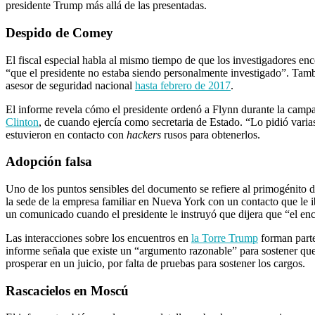
presidente Trump más allá de las presentadas.
Despido de Comey
El fiscal especial habla al mismo tiempo de que los investigadores en
“que el presidente no estaba siendo personalmente investigado”. Tambi
asesor de seguridad nacional
hasta febrero de 2017
.
El informe revela cómo el presidente ordenó a Flynn durante la campañ
Clinton
, de cuando ejercía como secretaria de Estado. “Lo pidió varia
estuvieron en contacto con
hackers
rusos para obtenerlos.
Adopción falsa
Uno de los puntos sensibles del documento se refiere al primogénito
la sede de la empresa familiar en Nueva York con un contacto que le 
un comunicado cuando el presidente le instruyó que dijera que “el en
Las interacciones sobre los encuentros en
la Torre Trump
forman parte 
informe señala que existe un “argumento razonable” para sostener que T
prosperar en un juicio, por falta de pruebas para sostener los cargos.
Rascacielos en Moscú