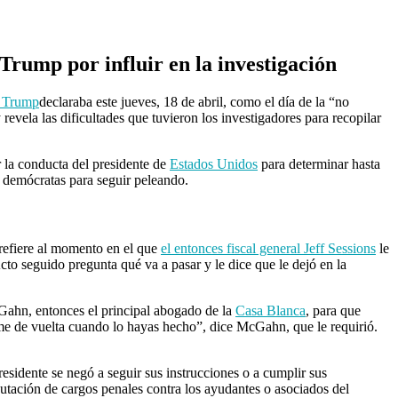
 Trump por influir en la investigación
 Trump
declaraba este jueves, 18 de abril, como el día de la “no
revela las dificultades que tuvieron los investigadores para recopilar
r la conducta del presidente de
Estados Unidos
para determinar hasta
s demócratas para seguir peleando.
 refiere al momento en el que
el entonces fiscal general Jeff Sessions
le
Acto seguido pregunta qué va a pasar y le dice que le dejó en la
Gahn, entonces el principal abogado de la
Casa Blanca
, para que
mame de vuelta cuando lo hayas hecho”, dice McGahn, que le requirió.
esidente se negó a seguir sus instrucciones o a cumplir sus
utación de cargos penales contra los ayudantes o asociados del