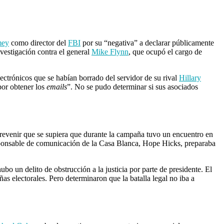
mey
como director del
FBI
por su “negativa” a declarar públicamente
nvestigación contra el general
Mike Flynn
, que ocupó el cargo de
ectrónicos que se habían borrado del servidor de su rival
Hillary
por obtener los
emails
”. No se pudo determinar si sus asociados
revenir que se supiera que durante la campaña tuvo un encuentro en
esponsable de comunicación de la Casa Blanca, Hope Hicks, preparaba
bo un delito de obstrucción a la justicia por parte de presidente. El
as electorales. Pero determinaron que la batalla legal no iba a