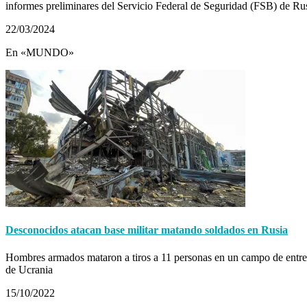
informes preliminares del Servicio Federal de Seguridad (FSB) de R
22/03/2024
En «MUNDO»
Desconocidos atacan base militar matando soldados en Rusia
Hombres armados mataron a tiros a 11 personas en un campo de entrenam
de Ucrania
15/10/2022