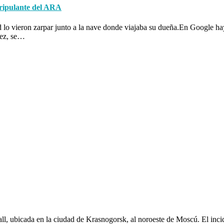
tripulante del ARA
d lo vieron zarpar junto a la nave donde viajaba su dueña.En Google ha
vez, se…
all, ubicada en la ciudad de Krasnogorsk, al noroeste de Moscú. El inci