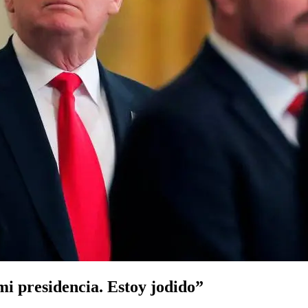
 presidencia. Estoy jodido”