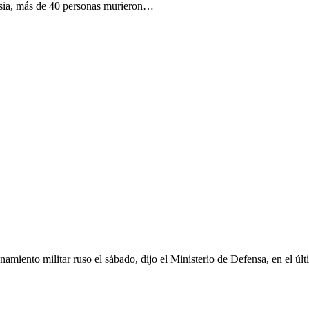
usia, más de 40 personas murieron…
iento militar ruso el sábado, dijo el Ministerio de Defensa, en el últi