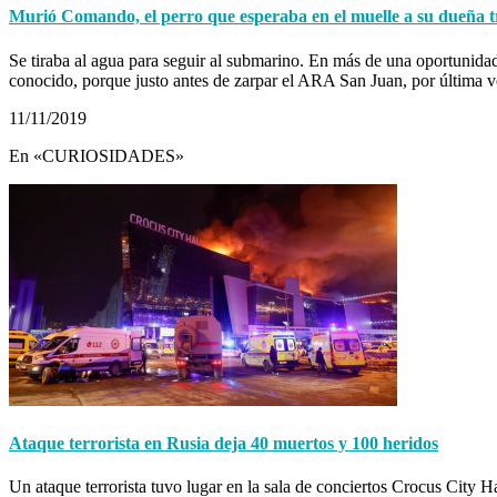
Murió Comando, el perro que esperaba en el muelle a su dueña 
Se tiraba al agua para seguir al submarino. En más de una oportunida
conocido, porque justo antes de zarpar el ARA San Juan, por última 
11/11/2019
En «CURIOSIDADES»
Ataque terrorista en Rusia deja 40 muertos y 100 heridos
Un ataque terrorista tuvo lugar en la sala de conciertos Crocus City H